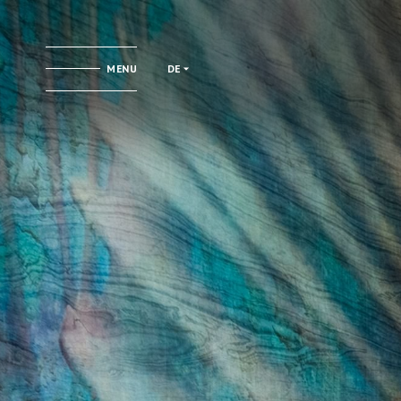
MENU
DE