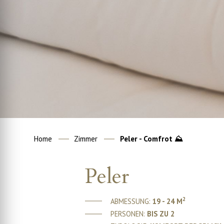
Home
Zimmer
Peler - Comfrot ⛰
Peler
2
ABMESSUNG:
19 - 24 M
PERSONEN:
BIS ZU 2