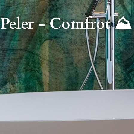
Peler - Comfrot ⛰