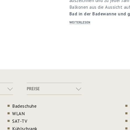
auszeichnen und zu jeder Jahr
Balkonen aus die Aussicht au
Bad in der Badewanne und 
WEITERLESEN
PREISE
Badeschuhe
WLAN
SAT-TV
Kühlschrank