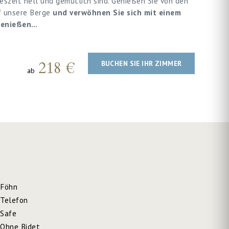
eszeit hell und gemütlich sind. Genießen Sie von den
f unsere Berge
und verwöhnen Sie sich mit einem
genießen…
218 €
BUCHEN SIE IHR ZIMMER
ab
Föhn
Telefon
Safe
Ohne Bidet