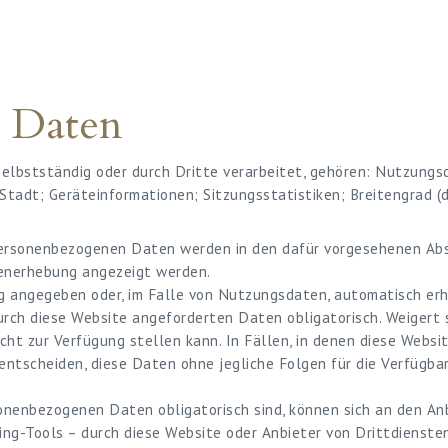
n Daten
elbstständig oder durch Dritte verarbeitet, gehören: Nutzung
Stadt; Geräteinformationen; Sitzungsstatistiken; Breitengrad (d
 personenbezogenen Daten werden in den dafür vorgesehenen Ab
tenerhebung angezeigt werden.
 angegeben oder, im Falle von Nutzungsdaten, automatisch erh
urch diese Website angeforderten Daten obligatorisch. Weigert 
icht zur Verfügung stellen kann. In Fällen, in denen diese Web
r entscheiden, diese Daten ohne jegliche Folgen für die Verfügba
rsonenbezogenen Daten obligatorisch sind, können sich an den An
ng-Tools – durch diese Website oder Anbieter von Drittdiensten