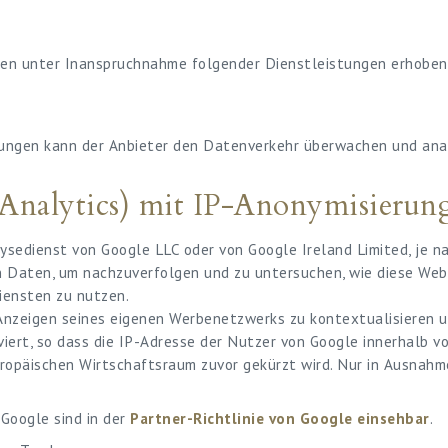
n unter Inanspruchnahme folgender Dienstleistungen erhoben
tungen kann der Anbieter den Datenverkehr überwachen und ana
l Analytics) mit IP-Anonymisieru
lysedienst von Google LLC oder von Google Ireland Limited, je 
n Daten, um nachzuverfolgen und zu untersuchen, wie diese Websi
iensten zu nutzen.
nzeigen seines eigenen Werbenetzwerks zu kontextualisieren un
iert, so dass die IP-Adresse der Nutzer von Google innerhalb v
päischen Wirtschaftsraum zuvor gekürzt wird. Nur in Ausnahmef
Google sind in der
Partner-Richtlinie von Google einsehbar
.