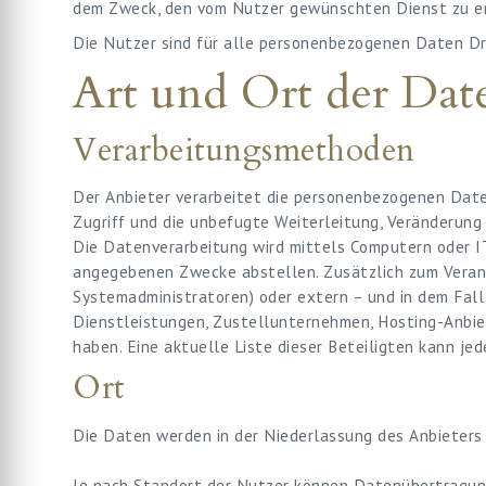
dem Zweck, den vom Nutzer gewünschten Dienst zu erbr
Die Nutzer sind für alle personenbezogenen Daten Dri
Art und Ort der Dat
Verarbeitungsmethoden
Der Anbieter verarbeitet die personenbezogenen Da
Zugriff und die unbefugte Weiterleitung, Veränderung
Die Datenverarbeitung wird mittels Computern oder IT
angegebenen Zwecke abstellen. Zusätzlich zum Verant
Systemadministratoren) oder extern – und in dem Fall
Dienstleistungen, Zustellunternehmen, Hosting-Anbie
haben. Eine aktuelle Liste dieser Beteiligten kann je
Ort
Die Daten werden in der Niederlassung des Anbieters u
Je nach Standort der Nutzer können Datenübertragung