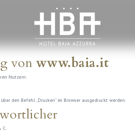
ng von
www.baia.it
ren Nutzern.
ber den Befehl „Drucken“ im Browser ausgedruckt werden.
wortlicher
 C.