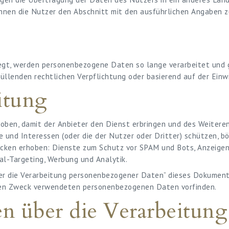
önnen die Nutzer den Abschnitt mit den ausführlichen Angaben
gt, werden personenbezogene Daten so lange verarbeitet und ge
füllenden rechtlichen Verpflichtung oder basierend auf der Ein
itung
ben, damit der Anbieter den Dienst erbringen und des Weitere
 und Interessen (oder die der Nutzer oder Dritter) schützen, bö
cken erhoben: Dienste zum Schutz vor SPAM und Bots, Anzeigen
l-Targeting, Werbung und Analytik.
er die Verarbeitung personenbezogener Daten” dieses Dokuments
igen Zweck verwendeten personenbezogenen Daten vorfinden.
n über die Verarbeitun