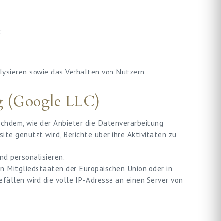
:
lysieren sowie das Verhalten von Nutzern
ng (Google LLC)
nachdem, wie der Anbieter die Datenverarbeitung
te genutzt wird, Berichte über ihre Aktivitäten zu
d personalisieren.
on Mitgliedstaaten der Europäischen Union oder in
ällen wird die volle IP-Adresse an einen Server von