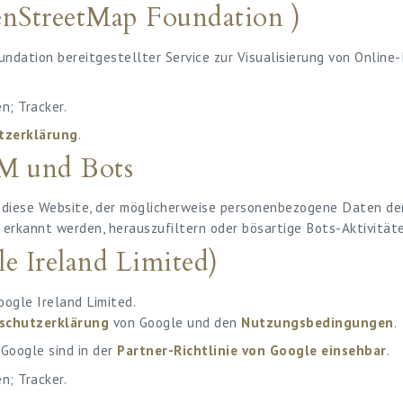
nStreetMap Foundation )
dation bereitgestellter Service zur Visualisierung von Online
; Tracker.
tzerklärung
.
AM und Bots
r diese Website, der möglicherweise personenbezogene Daten d
 erkannt werden, herauszufiltern oder bösartige Bots-Aktivitä
Ireland Limited)
ogle Ireland Limited.
schutzerklärung
von Google und den
Nutzungsbedingungen
.
Google sind in der
Partner-Richtlinie von Google einsehbar
.
; Tracker.