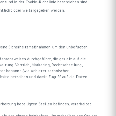
tund in der Cookie-Richtlinie beschrieben sind.
entlicht oder weitergegeben werden.
ssene Sicherheitsmaßnahmen, um den unbefugten
ahrensweisen durchgeführt, die gezielt auf die
ltung, Vertrieb, Marketing, Rechtsabteilung,
ter benannt (wie Anbieter technischer
site betreiben und damit Zugriff auf die Daten
beitung beteiligten Stellen befinden, verarbeitet.
als das eigene beinhalten. Um mehr über den Ort der