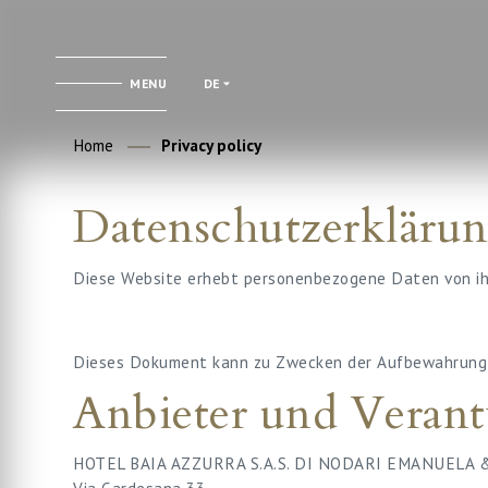
MENU
DE
Home
Privacy policy
Datenschutzerkläru
Diese Website erhebt personenbezogene Daten von ih
Dieses Dokument kann zu Zwecken der Aufbewahrung ü
Anbieter und Verant
HOTEL BAIA AZZURRA S.A.S. DI NODARI EMANUELA &