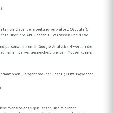
ut
.
eter die Datenverarbeitung verwaltet, („Google“).
hte über ihre Aktivitäten zu verfassen und diese
 personalisieren. In Google Analytics 4 werden die
auf einem Server gespeichert werden. Nutzer können
formationen; Längengrad (der Stadt); Nutzungsdaten;
t
.
diese Website anzeigen lassen und mit ihnen