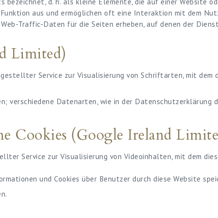
 bezeichnet, d. h. als kleine Elemente, die auf einer Website o
Funktion aus und ermöglichen oft eine Interaktion mit dem Nutz
eb-Traffic-Daten für die Seiten erheben, auf denen der Dienst 
d Limited)
tgestellter Service zur Visualisierung von Schriftarten, mit dem
; verschiedene Datenarten, wie in der Datenschutzerklärung d
 Cookies (Google Ireland Limite
ellter Service zur Visualisierung von Videoinhalten, mit dem di
formationen und Cookies über Benutzer durch diese Website speic
n.