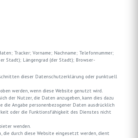
sdaten; Tracker; Vorname; Nachname; Telefonnummer;
er Stadt); Längengrad (der Stadt); Browser-
schnitten dieser Datenschutzerklärung oder punktuell
oben werden, wenn diese Website genutzt wird.
sich der Nutzer, die Daten anzugeben, kann dies dazu
site die Angabe personenbezogener Daten ausdrücklich
rkeit oder die Funktionsfähigkeit des Dienstes nicht
bieter wenden.
, die durch diese Website eingesetzt werden, dient