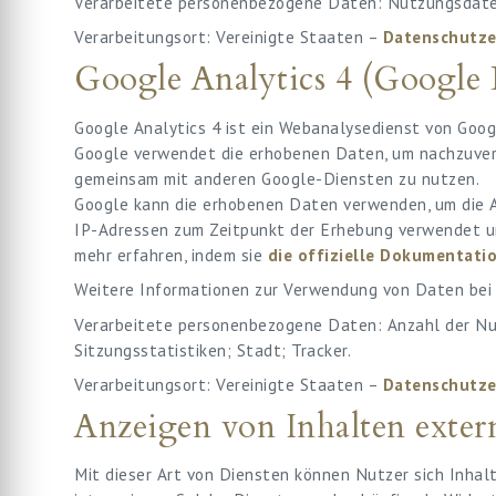
Verarbeitete personenbezogene Daten: Nutzungsdaten
Verarbeitungsort: Vereinigte Staaten –
Datenschutze
Google Analytics 4 (Google
Google Analytics 4 ist ein Webanalysedienst von Googl
Google verwendet die erhobenen Daten, um nachzuverfo
gemeinsam mit anderen Google-Diensten zu nutzen.
Google kann die erhobenen Daten verwenden, um die A
IP-Adressen zum Zeitpunkt der Erhebung verwendet un
mehr erfahren, indem sie
die offizielle Dokumentati
Weitere Informationen zur Verwendung von Daten bei 
Verarbeitete personenbezogene Daten: Anzahl der Nut
Sitzungsstatistiken; Stadt; Tracker.
Verarbeitungsort: Vereinigte Staaten –
Datenschutze
Anzeigen von Inhalten exter
Mit dieser Art von Diensten können Nutzer sich Inhal