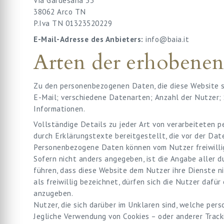
Via Gardesana 33
38062 Arco TN
P.Iva TN 01323520229
E-Mail-Adresse des Anbieters:
info@baia.it
Arten der erhobene
Zu den personenbezogenen Daten, die diese Website s
E-Mail; verschiedene Datenarten; Anzahl der Nutzer; 
Informationen.
Vollständige Details zu jeder Art von verarbeiteten
durch Erklärungstexte bereitgestellt, die vor der Da
Personenbezogene Daten können vom Nutzer freiwillig
Sofern nicht anders angegeben, ist die Angabe aller d
führen, dass diese Website dem Nutzer ihre Dienste n
als freiwillig bezeichnet, dürfen sich die Nutzer dafü
anzugeben.
Nutzer, die sich darüber im Unklaren sind, welche pe
Jegliche Verwendung von Cookies – oder anderer Tracki