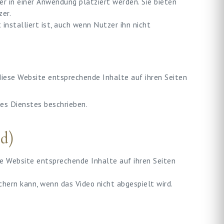
der in einer Anwendung platziert werden. Sie bieten
er.
installiert ist, auch wenn Nutzer ihn nicht
 diese Website entsprechende Inhalte auf ihren Seiten
es Dienstes beschrieben.
d)
ese Website entsprechende Inhalte auf ihren Seiten
hern kann, wenn das Video nicht abgespielt wird.