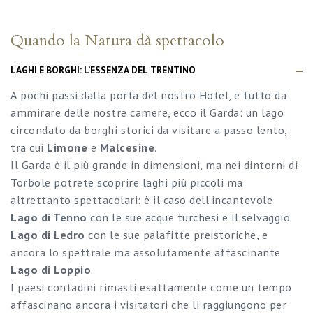
Quando la Natura dà spettacolo
LAGHI E BORGHI: L’ESSENZA DEL TRENTINO
A pochi passi dalla porta del nostro Hotel, e tutto da
ammirare delle nostre camere, ecco il Garda: un lago
circondato da borghi storici da visitare a passo lento,
tra cui
Limone
e
Malcesine
.
Il Garda è il più grande in dimensioni, ma nei dintorni di
Torbole potrete scoprire laghi più piccoli ma
altrettanto spettacolari: è il caso dell’incantevole
Lago di Tenno
con le sue acque turchesi e il selvaggio
Lago di Ledro
con le sue palafitte preistoriche, e
ancora lo spettrale ma assolutamente affascinante
Lago di Loppio
.
I paesi contadini rimasti esattamente come un tempo
affascinano ancora i visitatori che li raggiungono per