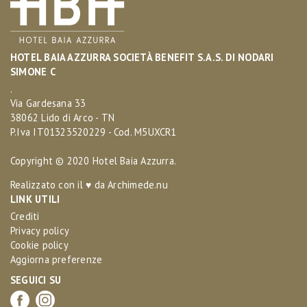
HOTEL BAIA AZZURRA SOCIETÀ BENEFIT S.A.S. DI NODARI
SIMONE C
.
Via Gardesana 33
38062 Lido di Arco - TN
P.Iva IT01323520229 - Cod. M5UXCR1
Copyright © 2020 Hotel Baia Azzurra.
Realizzato con il ♥ da
Archimede.nu
LINK UTILI
Crediti
Privacy policy
Cookie policy
Aggiorna preferenze
SEGUICI SU