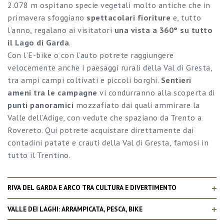
2.078 m ospitano specie vegetali molto antiche che in
primavera sfoggiano
spettacolari fioriture
e, tutto
l’anno, regalano ai visitatori
una vista a 360° su tutto
il Lago di Garda
.
Con l’E-bike o con l’auto potrete raggiungere
velocemente anche i paesaggi rurali della Val di Gresta,
tra ampi campi coltivati e piccoli borghi.
Sentieri
ameni tra le campagne
vi condurranno alla scoperta di
punti panoramici
mozzafiato dai quali ammirare la
Valle dell’Adige, con vedute che spaziano da Trento a
Rovereto. Qui potrete acquistare direttamente dai
contadini patate e crauti della Val di Gresta, famosi in
tutto il Trentino.
RIVA DEL GARDA E ARCO TRA CULTURA E DIVERTIMENTO
VALLE DEI LAGHI: ARRAMPICATA, PESCA, BIKE