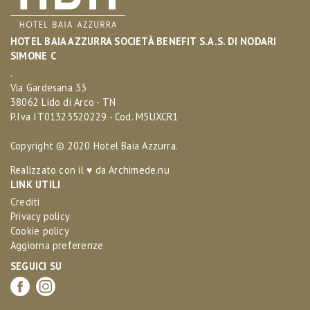
HOTEL BAIA AZZURRA SOCIETÀ BENEFIT S.A.S. DI NODARI
SIMONE C
.
Via Gardesana 33
38062 Lido di Arco - TN
P.Iva IT01323520229 - Cod. M5UXCR1
Copyright © 2020 Hotel Baia Azzurra.
Realizzato con il ♥ da
Archimede.nu
LINK UTILI
Crediti
Privacy policy
Cookie policy
Aggiorna preferenze
SEGUICI SU