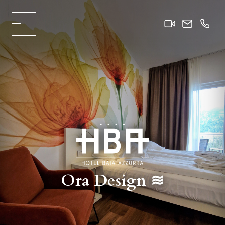
Ora Design ≋