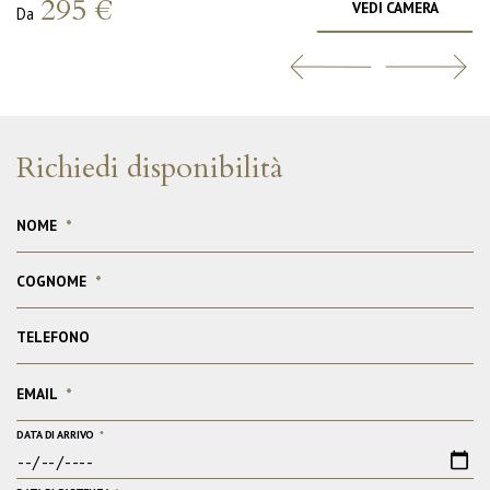
295 €
VEDI CAMERA
Da
Richiedi disponibilità
NOME
*
COGNOME
*
TELEFONO
EMAIL
*
DATA DI ARRIVO
*