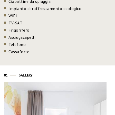
Ciabattine da spiaggia
Impianto di raffrescamento ecologico
WiFi
TV-SAT
Frigorifero
Asciugacapelli
Telefono
Cassaforte
01
GALLERY