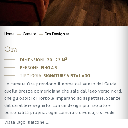
Home
Camere
Ora Design ≋
Ora
2
DIMENSIONI:
20 - 22 M
PERSONE:
FINO A 3
TIPOLOGIA:
SIGNATURE VISTA LAGO
Le camere Ora prendono il nome dal vento del Garda,
quella brezza pomeridiana che sale dal lago verso nord,
che gli ospiti di Torbole imparano ad aspettare. Stanze
dal carattere segnato, con un design più risoluto e
personalità propria: ogni camera è diversa, e si vede.
Vista lago, balcone,…