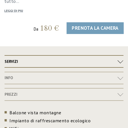
tutto…
LEGGI DI PIU
180 €
PRENOTA LA CAMERA
Da
SERVIZI
INFO
PREZZI
Balcone vista montagne
Impianto di raffrescamento ecologico