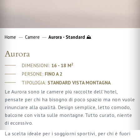
Home
Camere
Aurora - Standard ⛰
Aurora
2
DIMENSIONI:
16 - 18 M
PERSONE:
FINO A 2
TIPOLOGIA:
STANDARD VISTA MONTAGNA
Le Aurora sono le camere più raccolte dell'hotel,
pensate per chi ha bisogno di poco spazio ma non vuole
rinunciare alla qualità. Design semplice, letto comodo,
balcone con vista sulle montagne. Tutto curato, niente
di eccessivo.
La scelta ideale per i soggiorni sportivi, per chi è fuori