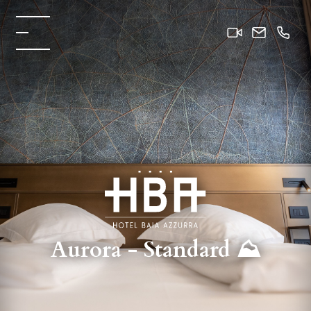
Aurora - Standard ⛰