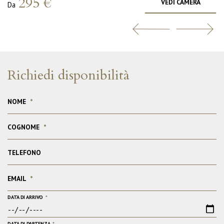
295 €
VEDI CAMERA
Da
Richiedi disponibilità
NOME
*
COGNOME
*
TELEFONO
EMAIL
*
DATA DI ARRIVO
*
DATA DI PARTENZA
*