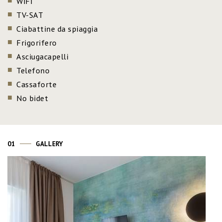
WiFi
TV-SAT
Ciabattine da spiaggia
Frigorifero
Asciugacapelli
Telefono
Cassaforte
No bidet
01
GALLERY