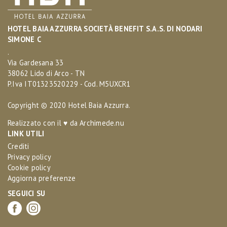
HOTEL BAIA AZZURRA SOCIETÀ BENEFIT S.A.S. DI NODARI
SIMONE C
.
Via Gardesana 33
38062 Lido di Arco - TN
P.Iva IT01323520229 - Cod. M5UXCR1
Copyright © 2020 Hotel Baia Azzurra.
Realizzato con il ♥ da
Archimede.nu
LINK UTILI
Crediti
Privacy policy
Cookie policy
Aggiorna preferenze
SEGUICI SU