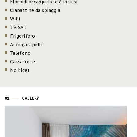
Morbidi accappatoi già inclusi
Ciabattine da spiaggia
WiFi
TV-SAT
Frigorifero
Asciugacapelli
Telefono
Cassaforte
No bidet
01
GALLERY