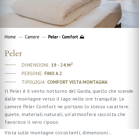
Home
Camere
Peler - Comfort ⛰
Peler
2
DIMENSIONI:
19 - 24 M
PERSONE:
FINO A 2
TIPOLOGIA:
COMFORT VISTA MONTAGNA
Il Peler è il vento notturno del Garda, quello che scende
dalle montagne verso il lago nelle ore tranquille. Le
camere Peler Comfort ne portano lo stesso carattere:
quiete, materiali naturali, un'atmosfera raccolta che
favorisce il vero riposo.
Vista sulle montagne circostanti, dimensioni…