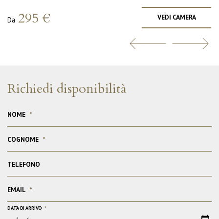
295 €
VEDI CAMERA
Da
Richiedi disponibilità
NOME
*
COGNOME
*
TELEFONO
EMAIL
*
DATA DI ARRIVO
*