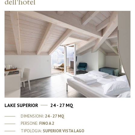
dell'hotel
LAKE SUPERIOR
24 - 27 MQ
DIMENSIONI:
24 - 27 MQ
PERSONE:
FINO A 2
TIPOLOGIA:
SUPERIOR VISTA LAGO