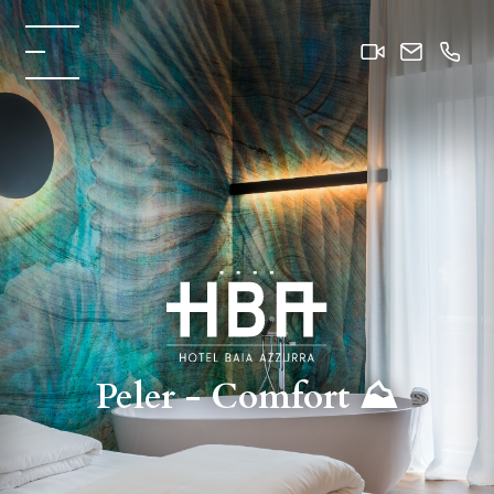
Peler - Comfort ⛰