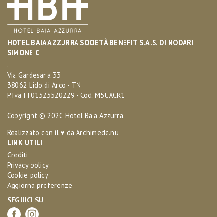
HOTEL BAIA AZZURRA SOCIETÀ BENEFIT S.A.S. DI NODARI
SIMONE C
.
Via Gardesana 33
38062 Lido di Arco - TN
P.Iva IT01323520229 - Cod. M5UXCR1
Copyright © 2020 Hotel Baia Azzurra.
Realizzato con il ♥ da
Archimede.nu
LINK UTILI
Crediti
Privacy policy
Cookie policy
Aggiorna preferenze
SEGUICI SU