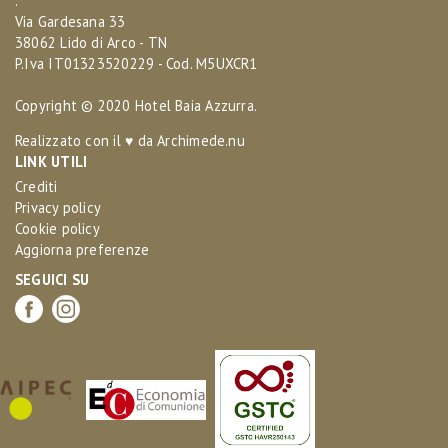
.
Via Gardesana 33
38062 Lido di Arco - TN
P.Iva IT01323520229 - Cod. M5UXCR1
Copyright © 2020 Hotel Baia Azzurra.
Realizzato con il ♥ da
Archimede.nu
LINK UTILI
Crediti
Privacy policy
Cookie policy
Aggiorna preferenze
SEGUICI SU