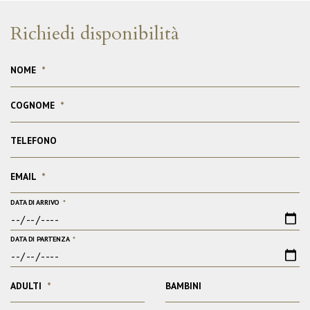
Richiedi disponibilità
NOME
*
COGNOME
*
TELEFONO
EMAIL
*
DATA DI ARRIVO
*
DATA DI PARTENZA
*
ADULTI
*
BAMBINI