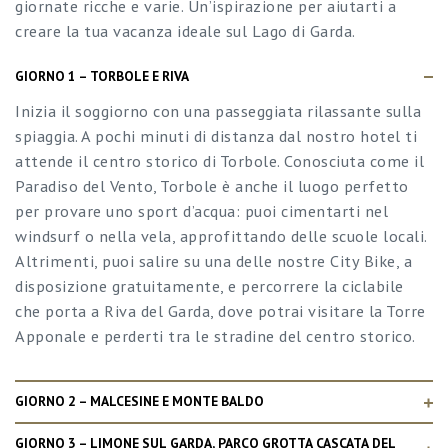
giornate ricche e varie. Un’ispirazione per aiutarti a
creare la tua vacanza ideale sul Lago di Garda.
GIORNO 1 – TORBOLE E RIVA
Inizia il soggiorno con una passeggiata rilassante sulla
spiaggia. A pochi minuti di distanza dal nostro hotel ti
attende il centro storico di Torbole. Conosciuta come il
Paradiso del Vento, Torbole è anche il luogo perfetto
per provare uno sport d’acqua: puoi cimentarti nel
windsurf o nella vela, approfittando delle scuole locali.
Altrimenti, puoi salire su una delle nostre City Bike, a
disposizione gratuitamente, e percorrere la ciclabile
che porta a Riva del Garda, dove potrai visitare la Torre
Apponale e perderti tra le stradine del centro storico.
GIORNO 2 – MALCESINE E MONTE BALDO
GIORNO 3 – LIMONE SUL GARDA, PARCO GROTTA CASCATA DEL