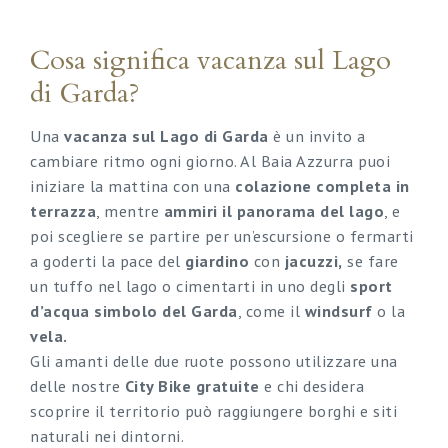
Cosa significa vacanza sul Lago
di Garda?
Una
vacanza sul Lago di Garda
è un invito a
cambiare ritmo ogni giorno. Al Baia Azzurra puoi
iniziare la mattina con una
colazione completa in
terrazza
, mentre
ammiri il panorama del lago
, e
poi scegliere se partire per un’escursione o fermarti
a goderti la pace del
giardino
con
jacuzzi,
se fare
un tuffo nel lago o cimentarti in uno degli
sport
d’acqua simbolo del Garda
, come il
windsurf
o la
vela.
Gli amanti delle due ruote possono utilizzare una
delle nostre
City Bike gratuite
e chi desidera
scoprire il territorio può raggiungere borghi e siti
naturali nei dintorni.