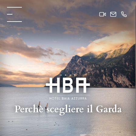
Perchè scegliere il Garda