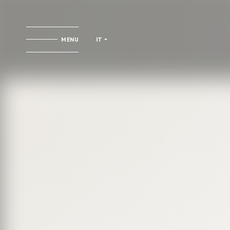
MENU
IT