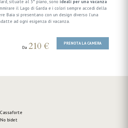
ard, situate al 3° piano, sono
ideali per una vacanza
mmirare il Lago di Garda e i colori sempre accedi della
ere Baia si presentano con un design diverso l’una
adatte ad ogni esigenza di vacanza.
210 €
PRENOTA LA CAMERA
Da
Cassaforte
No bidet