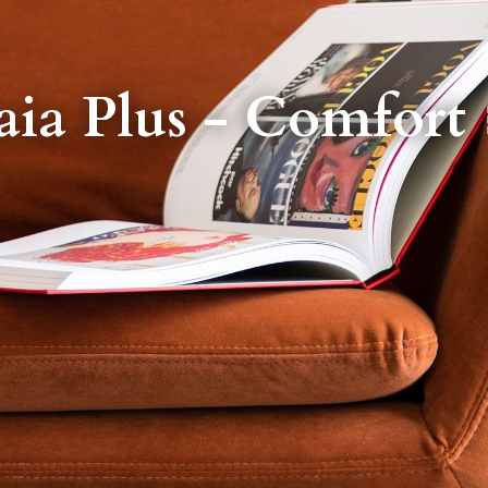
aia Plus - Comfort