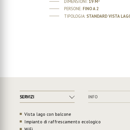
2
DIMENSIONI:
19 M
PERSONE:
FINO A 2
TIPOLOGIA:
STANDARD VISTA LAG
SERVIZI
INFO
Vista lago con balcone
Impianto di raffrescamento ecologico
WiFi